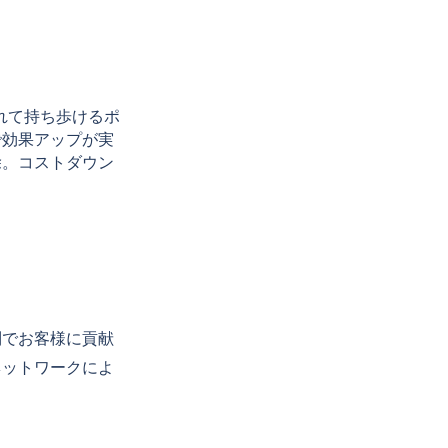
れて持ち歩けるポ
で効果アップが実
除。コストダウン
でお客様に貢献
ネットワークによ