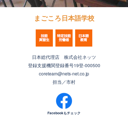
まごころ日本語学校
日本総代理店 株式会社ネッツ
登録支援機関登録番号19登-000500
coreteam@nets-net.co.jp
担当／市村
Facebookもチェック