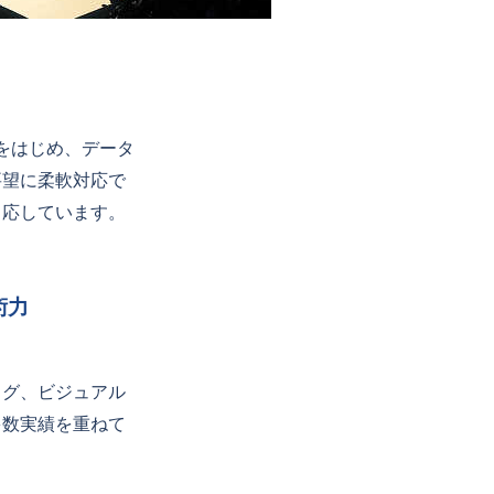
をはじめ、データ
要望に柔軟対応で
即応しています。
術力
グ、ビジュアル
多数実績を重ねて