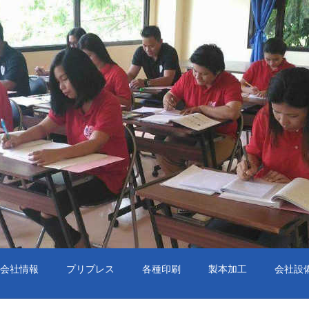
会社情報
プリプレス
各種印刷
製本加工
会社設