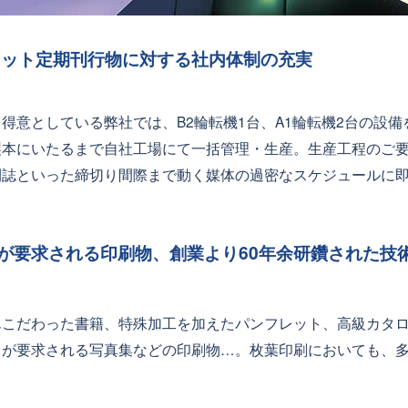
ロット定期刊行物に対する社内体制の充実
意としている弊社では、B2輪転機1台、A1輪転機2台の設備
製本にいたるまで自社工場にて一括管理・生産。生産工程のご
刊誌といった締切り間際まで動く媒体の過密なスケジュールに
が要求される印刷物、創業より60年余研鑽された技
こだわった書籍、特殊加工を加えたパンフレット、高級カタロ
ィが要求される写真集などの印刷物…。枚葉印刷においても、