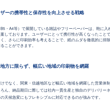
ーザーの携帯性と保存性を向上させる戦略
B5・A4等）で展開している雑誌やフリーペーパーは、鞄に入
提案しております。ユーザーにとって携行性が高くなったこと
なく、さらに印刷効率も考えることで、紙のムダを徹底的に排
図ることができます。
海地方に限らず、幅広い地域の印刷物を網羅
けでなく、関東・信越地区など幅広い地域を網羅した営業体制
ちろん、納品期日に際しては社内一貫生産と独自のデリバリー
等の天候急変にもフレキシブルに対応できるのが強みです。