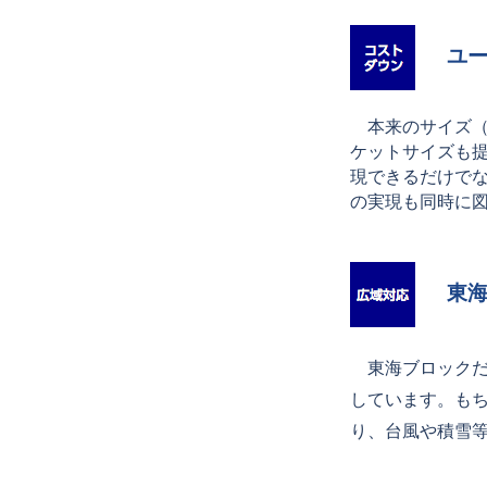
ユ
本来のサイズ（
ケットサイズも
現できるだけで
の実現も同時に
東
東海ブロックだ
しています。も
り、台風や積雪