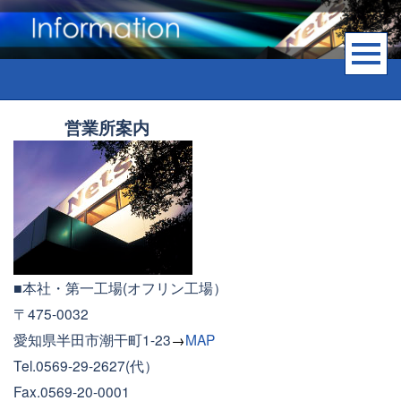
営業所案内
■本社・第一工場(オフリン工場）
〒475-0032
愛知県半田市潮干町1-23
→
MAP
Tel.0569-29-2627(代）
Fax.0569-20-0001