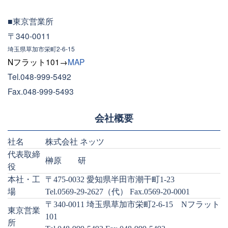
■東京営業所
〒340-0011
埼玉県草加市栄町2-6-15
Nフラット101
→
MAP
Tel.048-999-5492
Fax.048-999-5493
会社概要
社名
株式会社 ネッツ
代表取締
榊原 研
役
本社・工
〒475-0032 愛知県半田市潮干町1-23
場
Tel.0569-29-2627（代） Fax.0569-20-0001
〒340-0011 埼玉県草加市栄町2-6-15 Nフラット
東京営業
101
所